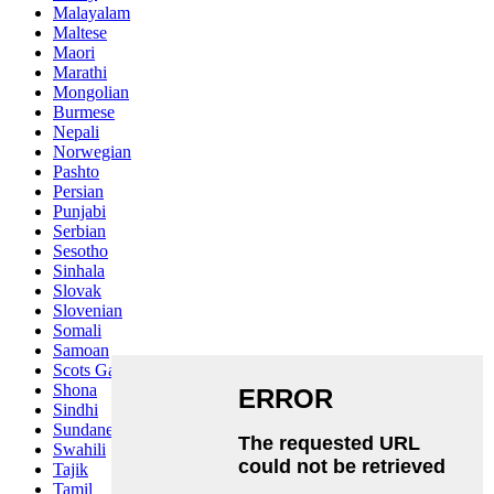
Malayalam
Maltese
Maori
Marathi
Mongolian
Burmese
Nepali
Norwegian
Pashto
Persian
Punjabi
Serbian
Sesotho
Sinhala
Slovak
Slovenian
Somali
Samoan
Scots Gaelic
Shona
Sindhi
Sundanese
Swahili
Tajik
Tamil