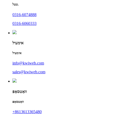
טעל.
0316-6074888
0316-6060333
אימעיל
אימעיל
info@kwiweb.com
sales@kwiweb.com
וואַטסאַפּ
וואַטסאַפּ
+8613613365480