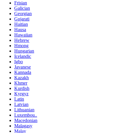
Frisian
Galician
Georgian
Gujarati
Haitian
Hausa
Hawaiian
Hebrew
Hmong
Hungarian
Icelandic
Igbo
Javanese
Kannada
Kazakh
Khmer
Kurdish
Kyrgyz
Latin
Latvian
Lithuanian
Luxembou..
Macedonian
Malagasy
Malay