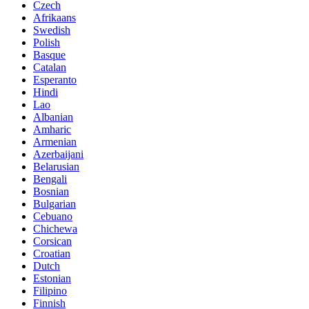
Czech
Afrikaans
Swedish
Polish
Basque
Catalan
Esperanto
Hindi
Lao
Albanian
Amharic
Armenian
Azerbaijani
Belarusian
Bengali
Bosnian
Bulgarian
Cebuano
Chichewa
Corsican
Croatian
Dutch
Estonian
Filipino
Finnish